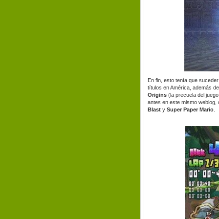
En fin, esto tenía que suceder
títulos en América, además d
Origins
(la precuela del jueg
antes en este mismo weblog, q
Blast
y
Super Paper Mario
.