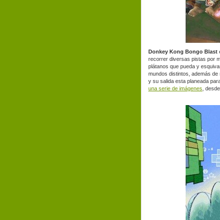
Donkey Kong Bongo Blast
e
recorrer diversas pistas por
plátanos que pueda y esquiv
mundos distintos, además de m
y su salida esta planeada para
una serie de imágenes
, desd