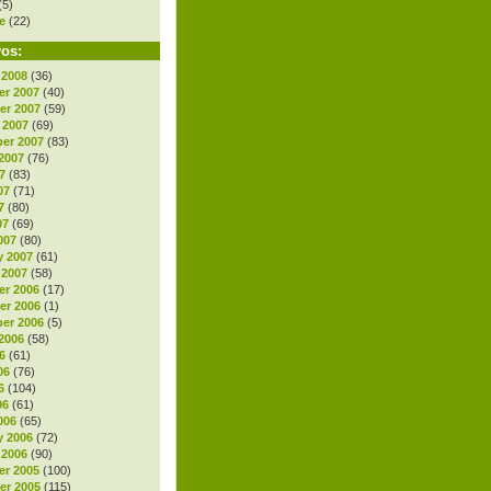
(5)
e
(22)
vos:
 2008
(36)
r 2007
(40)
r 2007
(59)
 2007
(69)
er 2007
(83)
2007
(76)
7
(83)
07
(71)
7
(80)
07
(69)
007
(80)
y 2007
(61)
 2007
(58)
r 2006
(17)
r 2006
(1)
er 2006
(5)
2006
(58)
6
(61)
06
(76)
6
(104)
06
(61)
006
(65)
y 2006
(72)
 2006
(90)
r 2005
(100)
r 2005
(115)