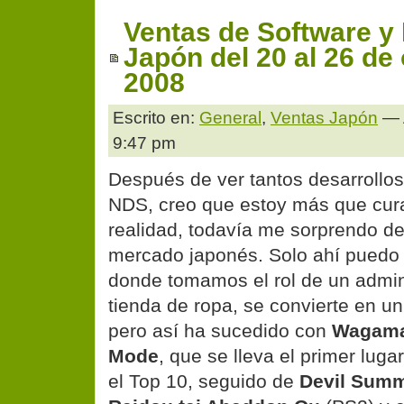
Ventas de Software y
Japón del 20 al 26 de
2008
Escrito en:
General
,
Ventas Japón
— 
9:47 pm
Después de ver tantos desarrollos 
NDS, creo que estoy más que cur
realidad, todavía me sorprendo de 
mercado japonés. Solo ahí puedo
donde tomamos el rol de un admin
tienda de ropa, se convierte en un
pero así ha sucedido con
Wagama
Mode
, que se lleva el primer lug
el Top 10, seguido de
Devil Sum