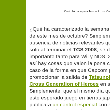
Control Arcade para Tatsunoko vs. Ca
¿Qué ha caracterizado la semana a
de este mes de octubre? Simpleme
ausencia de noticias relevantes q
solo al terminar el
TGS 2008
, se 
importante tanto para Wii y NDS.
así hay cosas que valen la pena c
caso de la forma en que Capcom 
promocionar la salida de
Tatsuno
Cross Generation of Heroes
en s
Simplemente, que el mismo día qu
este esperado juego en tierras ja
publicará
un control especial
con a