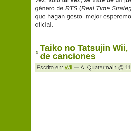
género de
RTS
(
Real Time Strate
que hagan gesto, mejor esperemo
oficial.
Taiko no Tatsujin Wii,
de canciones
Escrito en:
Wii
— A. Quatermain @ 11