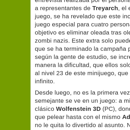
a representantes de
Treyarch
, el
juego, se ha revelado que este in
juego especial para cuatro perso
objetivo es eliminar oleada tras 
zombi nazis. Este extra solo pue
que se ha terminado la campaña pr
según la gente de estudio, se inc
manera la dificultad, que ellos sol
al nivel 23 de este minijuego, que 
infinito.
Desde luego, no es la primera vez
semejante se ve en un juego: a mi
clásico
Wolfenstein 3D
(PC), dond
que pelear hasta con el mismo
Ad
no le quita lo divertido al asunto