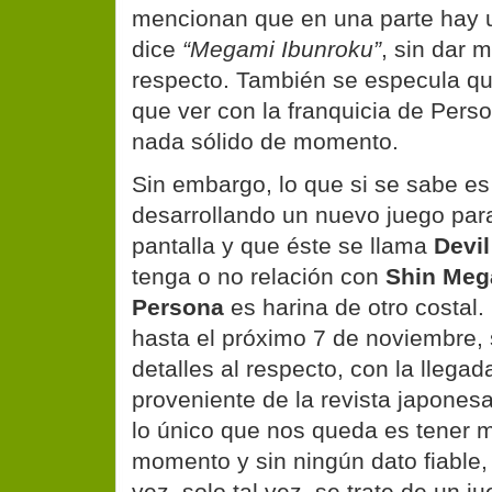
mencionan que en una parte hay
dice
“Megami Ibunroku”
, sin dar 
respecto. También se especula qu
que ver con la franquicia de Pers
nada sólido de momento.
Sin embargo, lo que si se sabe e
desarrollando un nuevo juego para 
pantalla y que éste se llama
Devil
tenga o no relación con
Shin Meg
Persona
es harina de otro costal.
hasta el próximo 7 de noviembre,
detalles al respecto, con la llega
proveniente de la revista japones
lo único que nos queda es tener 
momento y sin ningún dato fiable,
vez, solo tal vez, se trate de un j