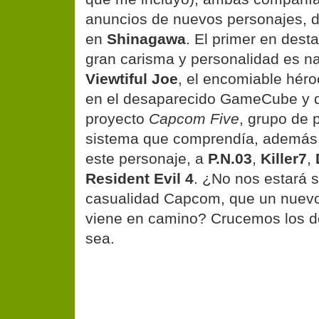
anuncios de nuevos personajes, d
en
Shinagawa
. El primer en dest
gran carisma y personalidad es 
Viewtiful Joe
, el encomiable héro
en el desaparecido GameCube y q
proyecto
Capcom Five
, grupo de 
sistema que comprendía, además 
este personaje, a
P.N.03
,
Killer7
,
Resident Evil 4
. ¿No nos estará 
casualidad Capcom, que un nuevo
viene en camino? Crucemos los d
sea.