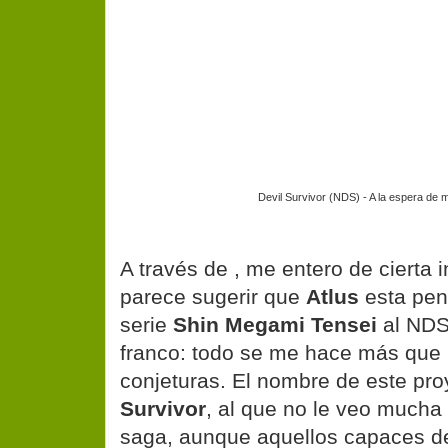
Devil Survivor (NDS) - A la espera de 
A través de
, me entero de cierta 
parece sugerir que
Atlus
esta pen
serie
Shin Megami Tensei
al NDS
franco: todo se me hace más que 
conjeturas. El nombre de este pr
Survivor
, al que no le veo mucha 
saga, aunque aquellos capaces de