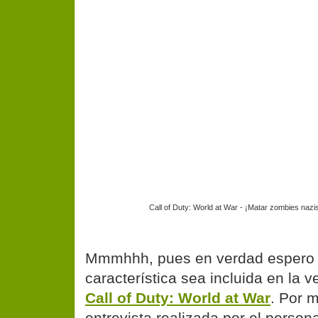
Call of Duty: World at War - ¡Matar zombies nazis 
Mmmhhh, pues en verdad espero 
característica sea incluida en la v
Call of Duty: World at War
. Por 
entrevista realizada por el person