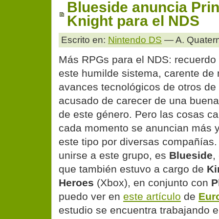
Blueside anuncia Pri
Knight para el NDS
Escrito en:
Nintendo DS
— A. Quater
Más RPGs para el NDS: recuerdo 
este humilde sistema, carente de
avances tecnológicos de otros de 
acusado de carecer de una buena 
de este género. Pero las cosas ca
cada momento se anuncian más y
este tipo por diversas compañías.
unirse a este grupo, es
Blueside
,
que también estuvo a cargo de
Ki
Heroes
(Xbox), en conjunto con
P
puedo ver en
este artículo
de
Eur
estudio se encuentra trabajando 