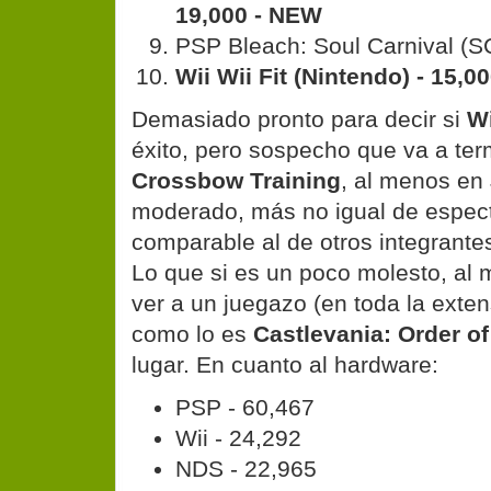
19,000 - NEW
PSP Bleach: Soul Carnival (S
Wii Wii Fit (Nintendo) - 15,0
Demasiado pronto para decir si
Wi
éxito, pero sospecho que va a te
Crossbow Training
, al menos en 
moderado, más no igual de especta
comparable al de otros integrante
Lo que si es un poco molesto, al 
ver a un juegazo (en toda la exten
como lo es
Castlevania: Order of
lugar. En cuanto al hardware:
PSP - 60,467
Wii - 24,292
NDS - 22,965