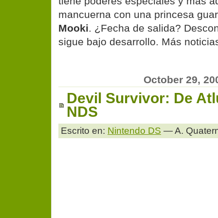
tiene poderes especiales y más a
mancuerna con una princesa guar
Mooki
. ¿Fecha de salida? Descon
sigue bajo desarrollo. Más noticias
October 29, 20
Devil Survivor: De Atl
NDS
Escrito en:
Nintendo DS
— A. Quater