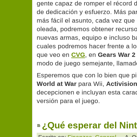
gente capaz de romper el récord 
de dedicación y esfuerzo. Más pa
más fácil el asunto, cada vez qu
oleada, podremos obtener recurso
nuevas armas, equipo e incluso ba
cuales podremos hacer frente a lo
que veo en
CVG
, en
Gears War 2
modo de juego semejante, llama
Esperemos que con lo bien que p
World at War
para Wii,
Activisio
decepcionen e incluyan esta carac
versión para el juego.
¿Qué esperar del Nin