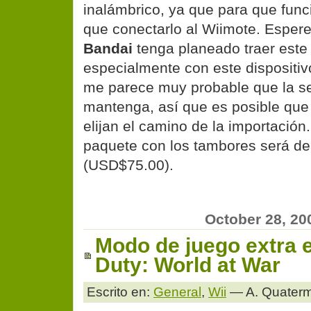
inalámbrico, ya que para que fun
que conectarlo al Wiimote. Espe
Bandai
tenga planeado traer este
especialmente con este dispositiv
me parece muy probable que la se
mantenga, así que es posible que
elijan el camino de la importación.
paquete con los tambores será de
(USD$75.00).
October 28, 20
Modo de juego extra e
Duty: World at War
Escrito en:
General
,
Wii
— A. Quaterm