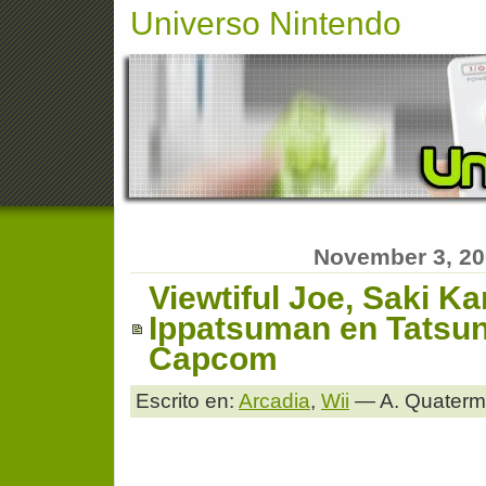
Universo Nintendo
November 3, 2
Viewtiful Joe, Saki K
Ippatsuman en Tatsun
Capcom
Escrito en:
Arcadia
,
Wii
— A. Quaterm