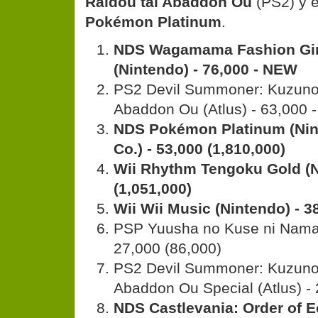
Raidou tai Abaddon Ou
(PS2) y e
Pokémon Platinum
.
NDS Wagamama Fashion Gir
(Nintendo) - 76,000 - NEW
PS2 Devil Summoner: Kuzuno
Abaddon Ou (Atlus) - 63,000
NDS Pokémon Platinum (Ni
Co.) - 53,000 (1,810,000)
Wii Rhythm Tengoku Gold (N
(1,051,000)
Wii Wii Music (Nintendo) - 3
PSP Yuusha no Kuse ni Namai
27,000 (86,000)
PS2 Devil Summoner: Kuzuno
Abaddon Ou Special (Atlus) -
NDS Castlevania: Order of E