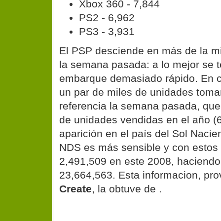
Xbox 360 - 7,844
PS2 - 6,962
PS3 - 3,931
El PSP desciende en más de la mi
la semana pasada: a lo mejor se t
embarque demasiado rápido. En cu
un par de miles de unidades tom
referencia la semana pasada, qu
de unidades vendidas en el año (
aparición en el país del Sol Nacien
NDS es más sensible y con estos
2,491,509 en este 2008, haciendo 
23,664,563. Esta informacion, pr
Create
, la obtuve de
.