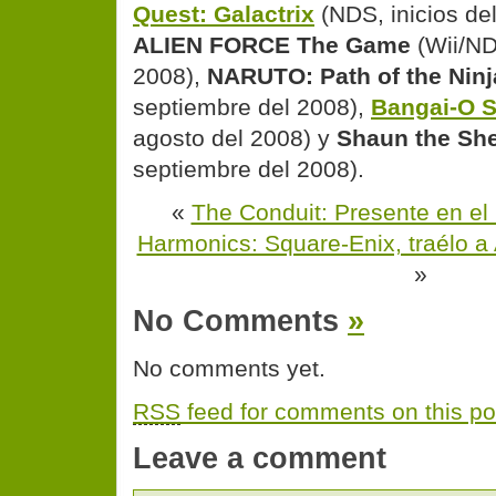
Quest: Galactrix
(NDS, inicios de
ALIEN FORCE The Game
(Wii/ND
2008),
NARUTO: Path of the Ninj
septiembre del 2008),
Bangai-O S
agosto del 2008) y
Shaun the Sh
septiembre del 2008).
«
The Conduit: Presente en el
Harmonics: Square-Enix, traélo a
»
No Comments
»
No comments yet.
RSS
feed for comments on this po
Leave a comment