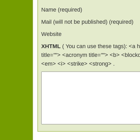
Name (required)
Mail (will not be published) (required)
Website
XHTML
( You can use these tags): <a hr
title=""> <acronym title=""> <b> <bloc
<em> <i> <strike> <strong> .