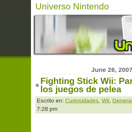
Universo Nintendo
June 26, 200
Fighting Stick Wii: Pa
los juegos de pelea
Escrito en:
Curiosidades
,
Wii
,
Genera
7:28 pm