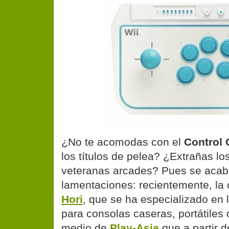
¿No te acomodas con el
Control 
los títulos de pelea? ¿Extrañas lo
veteranas arcades? Pues se acab
lamentaciones: recientemente, l
Hori
, que se ha especializado en l
para consolas caseras, portátiles 
medio de
Play-Asia
que a partir 