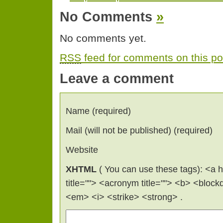
No Comments
»
No comments yet.
RSS
feed for comments on this po
Leave a comment
Name (required)
Mail (will not be published) (required)
Website
XHTML
( You can use these tags): <a hr
title=""> <acronym title=""> <b> <bloc
<em> <i> <strike> <strong> .