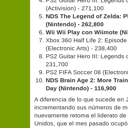
PS2 Guitar Hero III: Legends 
(Activision) - 271,100
NDS The Legend of Zelda: 
(Nintendo) - 262,800
Wii Wii Play con Wiimote (Ni
Xbox 360 Half Life 2: Episod
(Electronic Arts) - 238,400
PS2 Guitar Hero III: Legends o
231,700
PS2 FIFA Soccer 08 (Electroni
NDS Brain Age 2: More Train
Day (Nintendo) - 116,900
A diferencia de lo que sucede en 
incrementando sus números de ma
nuevamente retoma el liderato de
Unidos, que el mes pasado ocupó 