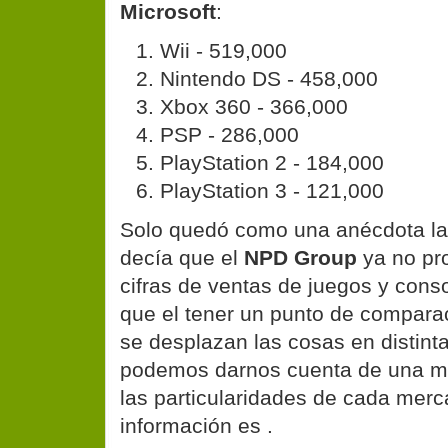
Microsoft
:
Wii - 519,000
Nintendo DS - 458,000
Xbox 360 - 366,000
PSP - 286,000
PlayStation 2 - 184,000
PlayStation 3 - 121,000
Solo quedó como una anécdota la
decía que el
NPD Group
ya no pro
cifras de ventas de juegos y cons
que el tener un punto de comparac
se desplazan las cosas en distint
podemos darnos cuenta de una m
las particularidades de cada merc
información es
.