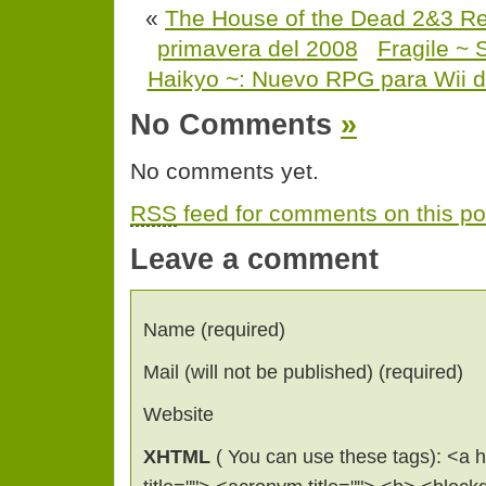
«
The House of the Dead 2&3 Ret
primavera del 2008
Fragile ~ 
Haikyo ~: Nuevo RPG para Wii 
No Comments
»
No comments yet.
RSS
feed for comments on this po
Leave a comment
Name (required)
Mail (will not be published) (required)
Website
XHTML
( You can use these tags): <a hr