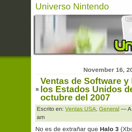
Universo Nintendo
November 16, 2
Ventas de Software y
los Estados Unidos d
octubre del 2007
Escrito en:
Ventas USA
,
General
— A.
am
No es de extrañar que
Halo 3
(Xbo