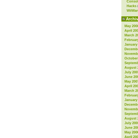
Consol
Hacks
WiiWar
Archi
May 200
April 20
March 2
Februar
January
Decembe
Novembe
October
Septemb
August 
July 200
June 20
May 200
April 20
March 2
Februar
January
Decembe
Novembe
Septemb
August 
July 200
June 20
May 200
April 20