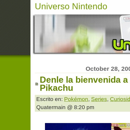
Universo Nintendo
October 28, 20
Denle la bienvenida 
Pikachu
Escrito en:
Pokémon
,
Series
,
Curiosi
Quatermain @ 8:20 pm