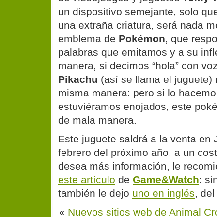
un dispositivo semejante, solo que
una extraña criatura, será nada 
emblema de
Pokémon
, que resp
palabras que emitamos y a su infl
manera, si decimos “hola” con vo
Pikachu
(así se llama el juguete)
misma manera: pero si lo hacemo
estuviéramos enojados, este poké
de mala manera.
Este juguete saldrá a la venta en
febrero del próximo año, a un cos
desea más información, le recomi
este artículo
de
Game&Watch
: s
también le dejo
uno en inglés
, del
«
Nuevos sitios web de Animal Cr