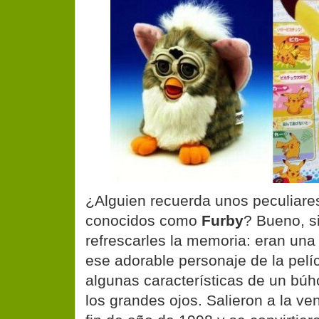
¿Alguien recuerda unos peculiare
conocidos como
Furby
? Bueno, s
refrescarles la memoria: eran un
ese adorable personaje de la pelí
algunas características de un búh
los grandes ojos. Salieron a la ven