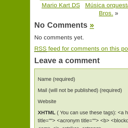
Mario Kart DS
Música orquest
Bros.
»
No Comments
»
No comments yet.
RSS
feed for comments on this po
Leave a comment
Name (required)
Mail (will not be published) (required)
Website
XHTML
( You can use these tags): <a hr
title=""> <acronym title=""> <b> <bloc