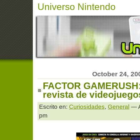
Universo Nintendo
October 24, 20
FACTOR GAMERUSH:
revista de videojueg
Escrito en:
Curiosidades
,
General
— A
pm