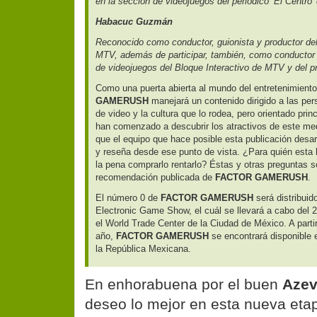
en la sección de videojuegos del periódico ‘El Centro’
Habacuc Guzmán
Reconocido como conductor, guionista y productor de
MTV, además de participar, también, como conductor 
de videojuegos del Bloque Interactivo de MTV y del 
Como una puerta abierta al mundo del entretenimiento
GAMERUSH
manejará un contenido dirigido a las pe
de video y la cultura que lo rodea, pero orientado pr
han comenzado a descubrir los atractivos de este me
que el equipo que hace posible esta publicación desar
y reseña desde ese punto de vista. ¿Para quién esta
la pena comprarlo rentarlo? Éstas y otras preguntas 
recomendación publicada de
FACTOR GAMERUSH
.
El número 0 de
FACTOR GAMERUSH
será distribuid
Electronic Game Show, el cuál se llevará a cabo del 2
el World Trade Center de la Ciudad de México. A parti
año,
FACTOR GAMERUSH
se encontrará disponible
la República Mexicana.
En enhorabuena por el buen
Azev
deseo lo mejor en esta nueva eta