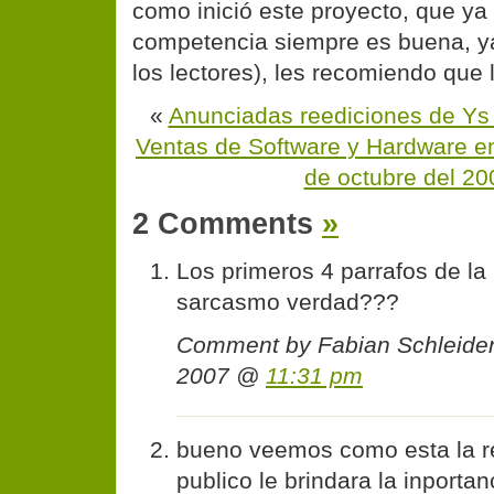
como inició este proyecto, que ya 
competencia siempre es buena, ya
los lectores), les recomiendo que
«
Anunciadas reediciones de Ys I
Ventas de Software y Hardware en
de octubre del 20
2 Comments
»
Los primeros 4 parrafos de la
sarcasmo verdad???
Comment by Fabian Schleide
2007 @
11:31 pm
bueno veemos como esta la re
publico le brindara la inporta