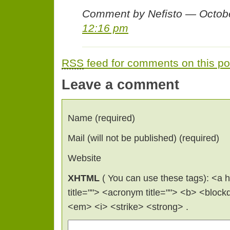
Comment by Nefisto — Octob
12:16 pm
RSS
feed for comments on this po
Leave a comment
Name (required)
Mail (will not be published) (required)
Website
XHTML
( You can use these tags): <a hr
title=""> <acronym title=""> <b> <bloc
<em> <i> <strike> <strong> .