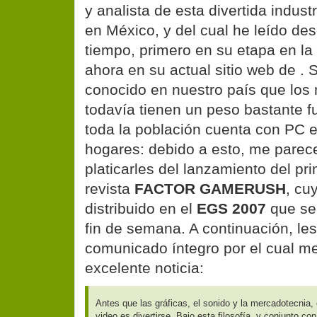
y analista de esta divertida indus
en México, y del cual he leído d
tiempo, primero en su etapa en la
ahora en su actual sitio web de
. 
conocido en nuestro país que los
todavía tienen un peso bastante f
toda la población cuenta con PC e
hogares: debido a esto, me parec
platicarles del lanzamiento del pr
revista
FACTOR GAMERUSH
, cu
distribuido en el
EGS 2007
que se 
fin de semana. A continuación, les
comunicado íntegro por el cual me
excelente noticia:
Antes que las gráficas, el sonido y la mercadotecnia, 
video es divertirse. Bajo esta filosofía, y conjunto co