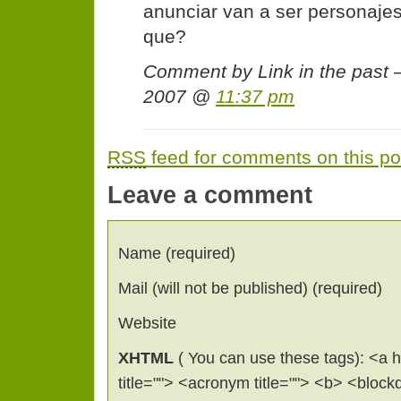
anunciar van a ser personaje
que?
Comment by Link in the past
2007 @
11:37 pm
RSS
feed for comments on this po
Leave a comment
Name (required)
Mail (will not be published) (required)
Website
XHTML
( You can use these tags): <a hr
title=""> <acronym title=""> <b> <bloc