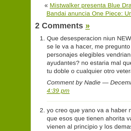
«
Mistwalker presenta Blue D
Bandai anuncia One Piece: Un
2 Comments
»
Que desesperacion niun NE
se le va a hacer, me pregunto
personajes elegibles vendria
ayudantes? no estaria mal qu
tu doble o cualquier otro vet
Comment by Nadie — Decemb
4:39 pm
yo creo que yano va a haber 
que esos que tienen ahorita v
vienen al principio y los dem