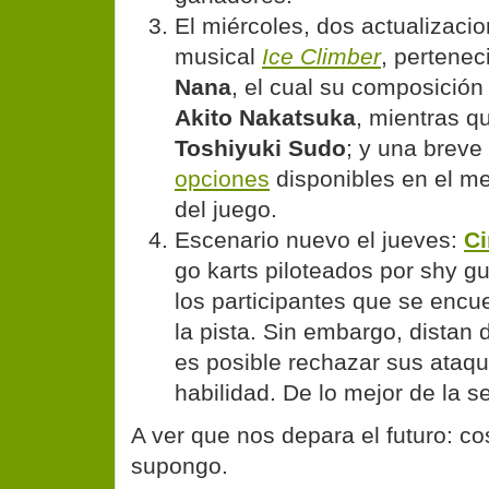
El miércoles, dos actualizaci
musical
Ice Climber
, pertenec
Nana
, el cual su composición
Akito Nakatsuka
, mientras qu
Toshiyuki Sudo
; y una breve
opciones
disponibles en el m
del juego.
Escenario nuevo el jueves:
Ci
go karts piloteados por shy gu
los participantes que se enc
la pista. Sin embargo, distan 
es posible rechazar sus ataqu
habilidad. De lo mejor de la 
A ver que nos depara el futuro: c
supongo.