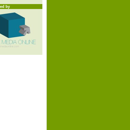
ed by