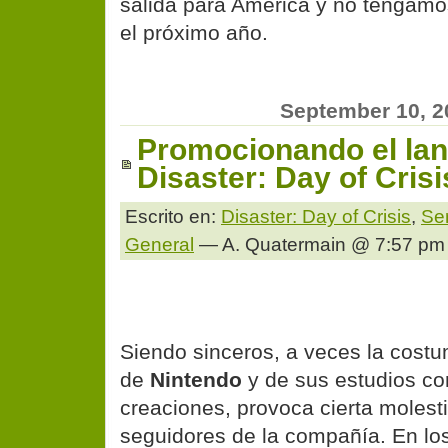
salida para América y no tengamo
el próximo año.
September 10, 2
Promocionando el la
Disaster: Day of Crisi
Escrito en:
Disaster: Day of Crisis
,
Se
General
— A. Quatermain @ 7:57 pm
Siendo sinceros, a veces la cost
de
Nintendo
y de sus estudios co
creaciones, provoca cierta molesti
seguidores de la compañía. En lo