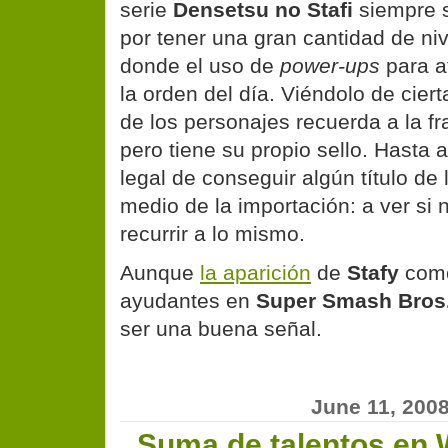
serie
Densetsu no Stafi
siempre s
por tener una gran cantidad de niv
donde el uso de
power-ups
para a
la orden del día. Viéndolo de ciert
de los personajes recuerda a la f
pero tiene su propio sello. Hasta 
legal de conseguir algún título de
medio de la importación: a ver si
recurrir a lo mismo.
Aunque
la aparición
de
Stafy
como
ayudantes en
Super Smash Bros.
ser una buena señal.
June 11, 200
Suma de talentos en 