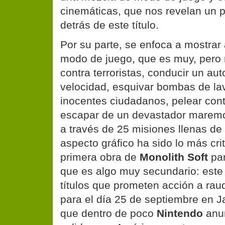
cinemáticas, que nos revelan un p
detrás de este título.
Por su parte, se enfoca a mostrar
modo de juego, que es muy, pero 
contra terroristas, conducir un au
velocidad, esquivar bombas de lav
inocentes ciudadanos, pelear con
escapar de un devastador maremo
a través de 25 misiones llenas de
aspecto gráfico ha sido lo más cri
primera obra de
Monolith Soft
par
que es algo muy secundario: este
títulos que prometen acción a rau
para el día 25 de septiembre en 
que dentro de poco
Nintendo
anun