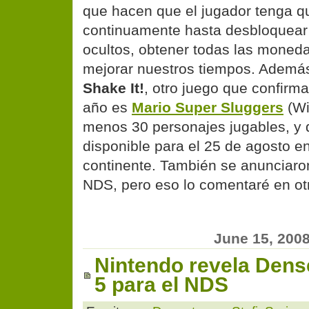
que hacen que el jugador tenga q
continuamente hasta desbloquear 
ocultos, obtener todas las moned
mejorar nuestros tiempos. Ademá
Shake It!
, otro juego que confirma
año es
Mario Super Sluggers
(Wii
menos 30 personajes jugables, y 
disponible para el 25 de agosto e
continente. También se anunciaron
NDS, pero eso lo comentaré en ot
June 15, 200
Nintendo revela Dense
5 para el NDS