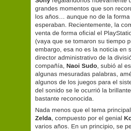
Sony
regalándonos nuevamente u
grandes momentos que son record
los años… aunque no de la forma 
esperaban. Recientemente, la c
venta de forma oficial
el PlayStati
(vaya que se tomaron su tiempo pa
embargo, esa no es la noticia en 
director administrativo de la divis
compañía,
Naoi Sudo
, subió al e
algunas mesuradas palabras, amé
algunos de los juegos para el sis
del sonido se le ocurrió la brillant
bastante reconocida.
Nada menos que el tema principa
Zelda
, compuesto por el genial
Ko
varios años. En un principio, se 