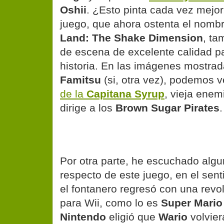
Oshii
. ¿Esto pinta cada vez mejor
juego, que ahora ostenta el nombr
Land: The Shake Dimension
, ta
de escena de excelente calidad pa
historia. En las imágenes mostrad
Famitsu
(si, otra vez), podemos 
de la
Capitana Syrup
, vieja ene
dirige a los
Brown Sugar Pirates
.
Por otra parte, he escuchado algun
respecto de este juego, en el sen
el fontanero regresó con una revo
para Wii, como lo es
Super Mario
Nintendo
eligió que
Wario
volvier