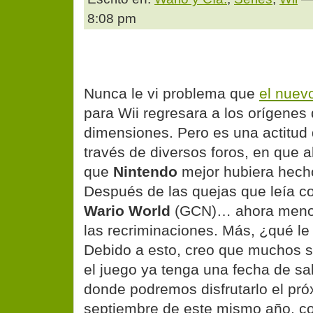
8:08 pm
Nunca le vi problema que
el nuevo
para Wii regresara a los orígenes 
dimensiones. Pero es una actitud 
través de diversos foros, en que 
que
Nintendo
mejor hubiera hecho
Después de las quejas que leía c
Wario World
(GCN)… ahora meno
las recriminaciones. Más, ¿qué l
Debido a esto, creo que muchos s
el juego ya tenga una fecha de sa
donde podremos disfrutarlo el pr
septiembre de este mismo año, c