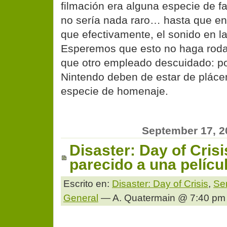
filmación era alguna especie de fal
no sería nada raro… hasta que e
que efectivamente, el sonido en la 
Esperemos que esto no haga roda
que otro empleado descuidado: por
Nintendo deben de estar de pláce
especie de homenaje.
September 17, 2
Disaster: Day of Crisi
parecido a una pelícu
Escrito en:
Disaster: Day of Crisis
,
Se
General
— A. Quatermain @ 7:40 pm