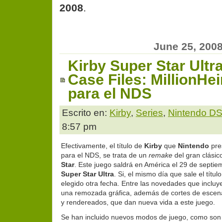
2008
.
June 25, 200
Kirby Super Star Ultr
Case Files: MillionHei
para el NDS
Escrito en:
Kirby
,
Series
,
Nintendo D
8:57 pm
Efectivamente, el título de
Kirby
que
Nintendo
pre
para el NDS, se trata de un
remake
del gran clási
Star
. Este juego saldrá en América el 29 de septie
Super Star Ultra
. Si, el mismo día que sale el títul
elegido otra fecha. Entre las novedades que incluye
una remozada gráfica, además de cortes de esce
y rendereados, que dan nueva vida a este juego.
Se han incluido nuevos modos de juego, como so