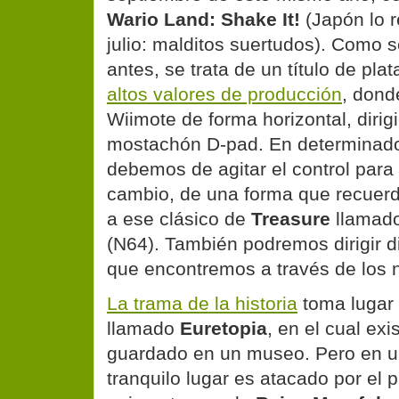
Wario Land: Shake It!
(Japón lo r
julio: malditos suertudos). Como
antes, se trata de un título de pl
altos valores de producción
, dond
Wiimote de forma horizontal, dirig
mostachón D-pad. En determinad
debemos de agitar el control para
cambio, de una forma que recuerd
a ese clásico de
Treasure
llamad
(N64). También podremos dirigir d
que encontremos a través de los n
La trama de la historia
toma lugar
llamado
Euretopia
, en el cual ex
guardado en un museo. Pero en un
tranquilo lugar es atacado por el 