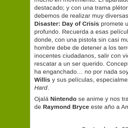
destacado; y con una trama pléto
debemos de realizar muy diversas
Disaster: Day of Crisis
promete u
profundo. Recuerda a esas pelícu
donde, con una pistola sin casi m
hombre debe de detener a los terro
inocentes ciudadanos, salir con vi
rescatar a un ser querido. Conce
ha enganchado… no por nada soy
Willis
y sus películas, especialme
Hard
.
Ojalá
Nintendo
se anime y nos tra
de
Raymond Bryce
este año a Am