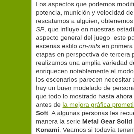
Los aspectos que podemos modifi
potencia, munición y velocidad d
rescatamos a alguien, obtenemos 
SP
, que influye en nuestras estad
aspecto general del juego, este p
escenas estilo
on-rails
en primera
etapas en perspectiva de tercera
realizamos una amplia variedad d
enriquecen notablemente el modo
los escenarios parecen necesitar 
hay un buen modelado de persona
que todo lo mostrado hasta ahora
antes de
la mejora gráfica promet
Soft
. A algunas personas les recu
manera la serie
Metal Gear Solid
Konami
. Veamos si todavía tene