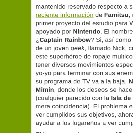
mantenido reservado respecto a s
reciente información
de
Famitsu
,
primer proyecto del estudio para W
apoyado por
Nintendo
. El nombr
¿
Captain Rainbow
? Si, así como 
de un joven
geek
, llamado Nick, c
este superhéroe de ropaje multic
tener diversos movimientos espec
yo-yo para terminar con sus enem
su programa de TV va a la baja,
N
Mimin
, donde los deseos se hace
(cualquier parecido con la
Isla de
mera coincidencia). El problema e
ver cumplidos sus objetivos, ahor
ayudar a los lugareños a ver cump