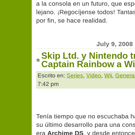
a la consola en un futuro, que e
lejano. ¡Regocíjense todos! Tant
por fin, se hace realidad.
July 9, 2008
Skip Ltd. y Nintendo t
Captain Rainbow a Wi
Escrito en:
Series
,
Video
,
Wii
,
Genera
7:42 pm
Tenía tiempo que no escuchaba h
su último desarrollo para una con
era
Archime DS
, y desde entonce