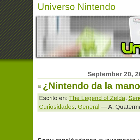
Universo Nintendo
September 20, 2
¿Nintendo da la mano
Escrito en:
The Legend of Zelda
,
Seri
Curiosidades
,
General
— A. Quaterm