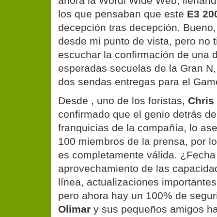
ahora la Wordl Wide Web, llenan
los que pensaban que este
E3 20
decepción tras decepción. Bueno,
desde mi punto de vista, pero no 
escuchar la confirmación de una 
esperadas secuelas de la Gran N,
dos sendas entregas para el Ga
Desde
, uno de los foristas,
Chris
confirmado que el genio detrás de
franquicias de la compañía, lo a
100 miembros de la prensa, por lo
es completamente válida. ¿Fecha
aprovechamiento de las capacida
línea, actualizaciones importante
pero ahora hay un 100% de segur
Olimar
y sus pequeños amigos har