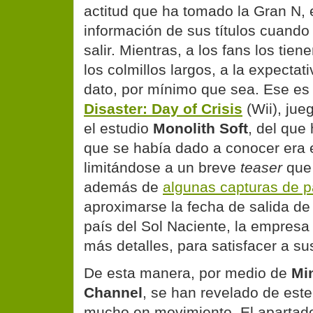
actitud que ha tomado la Gran N, 
información de sus títulos cuando
salir. Mientras, a los fans los tie
los colmillos largos, a la expectat
dato, por mínimo que sea. Ese es
Disaster: Day of Crisis
(Wii), jue
el estudio
Monolith Soft
, del que
que se había dado a conocer era 
limitándose a un breve
teaser
que 
además de
algunas capturas de p
aproximarse la fecha de salida de
país del Sol Naciente, la empresa
más detalles, para satisfacer a su
De esta manera, por medio de
Mi
Channel
, se han revelado de est
mucho en movimiento. El apartad