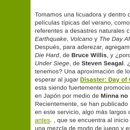
Tomamos una licuadora y dentro 
películas típicas del verano, como
referentes a desastres naturales
Earthquake
,
Volcano
y
The Day Af
Después, para aderezar, agregamo
Die Hard
, de
Bruce Willis
, y ¿po
Under Siege
, de
Steven Seagal
. 
tenemos? Una aproximación de l
esperar al jugar
Disaster: Day of 
esta siendo fuertemente promocio
en Japón por medio de
Minna no
Recientemente, se han publicado
en este servicio, algo más largos
antes
. , que se encuentra al inici
una mezcla de modo de juego y 