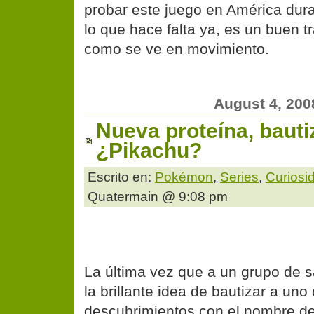
probar este juego en América dura
lo que hace falta ya, es un buen tr
como se ve en movimiento.
August 4, 200
Nueva proteína, bau
¿Pikachu?
Escrito en:
Pokémon
,
Series
,
Curiosi
Quatermain @ 9:08 pm
La última vez que a un grupo de s
la brillante idea de bautizar a uno
descubrimientos con el nombre de