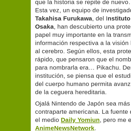
que la historia se repite de nuev
Esta vez, un equipo de investigado
Takahisa Furukawa
, del I
nstitut
Osaka
, han descubierto una prot
papel muy importante en la transmi
información respectiva a la visión 
al cerebro. Según ellos, esta prot
rápido, que pensaron que el nom
para nombrarla era… Pikachu. Den
institución, se piensa que el estu
del cuerpo humano permita avanza
de la ceguera hereditaria.
Ojalá Nintendo de Japón sea más
contraparte americana. La fuente 
el medio
Daily Yomiun
, pero me e
AnimeNewsNetwork
.