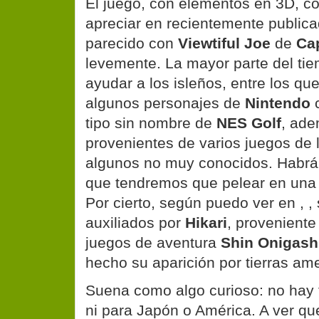
El juego, con elementos en 3D, 
apreciar en recientemente publicad
parecido con
Viewtiful Joe
de
Ca
levemente. La mayor parte del t
ayudar a los isleños, entre los qu
algunos personajes de
Nintendo
tipo sin nombre de
NES Golf
, ade
provenientes de varios juegos de
algunos no muy conocidos. Habrá
que tendremos que pelear en una 
Por cierto, según puedo ver en
, 
auxiliados por
Hikari
, proveniente
juegos de aventura
Shin Onigas
hecho su aparición por tierras am
Suena como algo curioso: no hay
ni para Japón o América. A ver qu