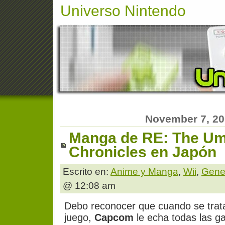
Universo Nintendo
November 7, 2
Manga de RE: The Um
Chronicles en Japón
Escrito en:
Anime y Manga
,
Wii
,
Gene
@ 12:08 am
Debo reconocer que cuando se trat
juego,
Capcom
le echa todas las 