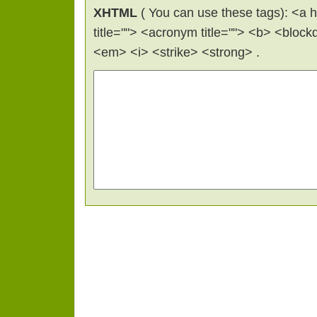
XHTML
( You can use these tags): <a hr
title=""> <acronym title=""> <b> <bloc
<em> <i> <strike> <strong> .