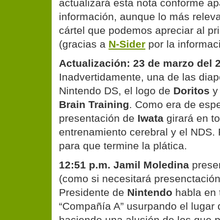
actualizará esta nota conforme a
información, aunque lo más relevan
cártel que podemos apreciar al prin
(gracias a
N-Sider
por la informac
Actualización: 23 de marzo del 
Inadvertidamente, una de las diap
Nintendo DS, el logo de
Doritos
Brain Training
. Como era de espe
presentación de
Iwata
girará en t
entrenamiento cerebral y el NDS. 
para que termine la plática.
12:51 p.m.
Jamil Moledina
prese
(como si necesitará presenctación
Presidente de
Nintendo
habla en 
“Compañía A” usurpando el lugar 
haciendo una alusión de los que