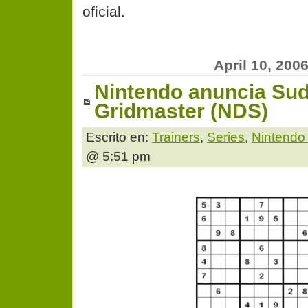
oficial.
April 10, 200
Nintendo anuncia Su
Gridmaster (NDS)
Escrito en:
Trainers
,
Series
,
Nintendo
@ 5:51 pm