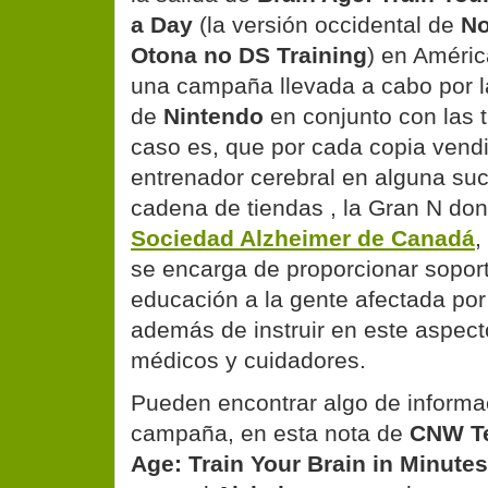
a Day
(la versión occidental de
No
Otona no DS Training
) en Améric
una campaña llevada a cabo por la
de
Nintendo
en conjunto con las 
caso es, que por cada copia vend
entrenador cerebral en alguna suc
cadena de tiendas , la Gran N don
Sociedad Alzheimer de Canadá
,
se encarga de proporcionar soport
educación a la gente afectada por 
además de instruir en este aspecto
médicos y cuidadores.
Pueden encontrar algo de informa
campaña, en
esta nota
de
CNW T
Age: Train Your Brain in Minute