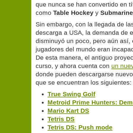
que nunca se han convertido en tí
como
Table Hockey
y
Submarine
Sin embargo, con la llegada de la
descarga a USA, la demanda de 
disminuyó un poco, pero aún así, e
jugadores del mundo eran incapace
De esta manera, el antiguo proyec
curso, y ahora cuenta con
un nuev
donde pueden descargarse nuevos
que se encuentran los siguientes:
True Swing Golf
Metroid Prime Hunters: Dem
Mario Kart DS
Tetris DS
Tetris DS: Push mode