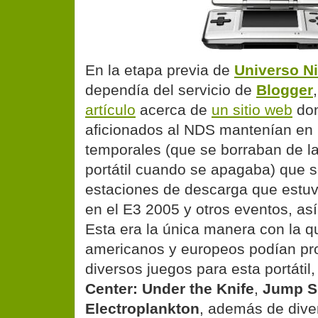
En la etapa previa de
Universo N
dependía del servicio de
Blogger
artículo
acerca de
un sitio web
don
aficionados al NDS mantenían en 
temporales (que se borraban de l
portátil cuando se apagaba) que s
estaciones de descarga que estuv
en el E3 2005 y otros eventos, as
Esta era la única manera con la q
americanos y europeos podían pr
diversos juegos para esta portáti
Center: Under the Knife
,
Jump S
Electroplankton
, además de dive