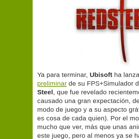
Ya para terminar,
Ubisoft
ha lanz
preliminar
de su FPS+Simulador 
Steel
, que fue revelado recientem
causado una gran expectación, de
modo de juego y a su aspecto grá
es cosa de cada quien). Por el m
mucho que ver, más que unas an
este juego, pero al menos ya se h