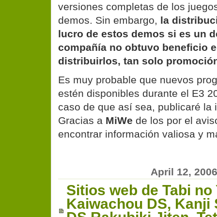
versiones completas de los juegos
demos. Sin embargo,
la distribu
lucro de estos demos si es un de
compañía no obtuvo beneficio 
distribuirlos, tan solo promoció
Es muy probable que nuevos prog
estén disponibles durante el E3 2
caso de que así sea, publicaré la 
Gracias a
MiWe
de los por el avi
encontrar información valiosa y má
April 12, 200
Sitios web de Tabi no
Kaiwachou DS, Kanji