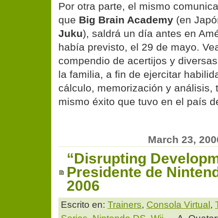
Por otra parte, el mismo comunic
que
Big Brain Academy
(en Japó
Juku
), saldrá un día antes en Am
había previsto, el 29 de mayo. Ve
compendio de acertijos y diversa
la familia, a fin de ejercitar habil
cálculo, memorización y análisis, 
mismo éxito que tuvo en el país d
March 23, 200
“Disrupting Developm
Presidente de Ninten
2006
Escrito en:
Trainers
,
Consola Virtual
,