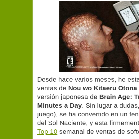
Desde hace varios meses, he esta
ventas de
Nou wo Kitaeru Otona 
versión japonesa de
Brain Age: T
Minutes a Day
. Sin lugar a dudas
juego), se ha convertido en un fe
del Sol Naciente, y esta firmemen
Top 10
semanal de ventas de soft