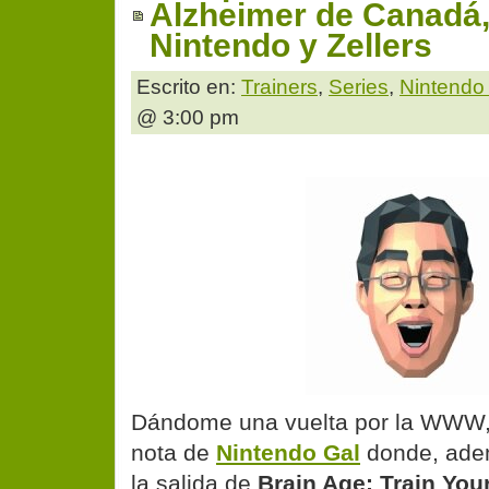
Alzheimer de Canadá,
Nintendo y Zellers
Escrito en:
Trainers
,
Series
,
Nintendo
@ 3:00 pm
Dándome una vuelta por la WWW
nota
de
Nintendo Gal
donde, adem
la salida de
Brain Age: Train You