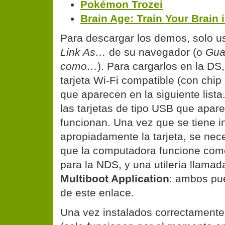
Pokémon Trozei
Brain Age: Train Your Brain 
Para descargar los demos, solo u
Link As…
de su navegador (o
Gua
como…
). Para cargarlos en la DS
tarjeta Wi-Fi compatible (con chip
que aparecen en
la siguiente lista
las tarjetas de tipo USB que apare
funcionan. Una vez que se tiene i
apropiadamente la tarjeta, se nece
que la computadora funcione com
para la NDS, y una utilería llama
Multiboot Application
: ambos pu
de
este enlace
.
Una vez instalados correctamente