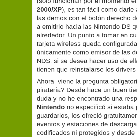
(solo funcionan por el momento 
2000/XP
), es tan fácil como darle
las demos con el botón derecho d
a emitirlo hacia las Nintendo DS 
alrededor. Un punto a tomar en cu
tarjeta wireless queda configurada
únicamente como emisor de las d
NDS: si se desea hacer uso de el
tienen que reinstalarse los drivers
Ahora, viene la pregunta obligator
piratería? Desde hace un buen ti
duda y no he encontrado una respu
Nintendo
no especificó si estaba 
guardarlos, los ofreció gratuitame
eventos y estaciones de descarga
codificados ni protegidos y desde