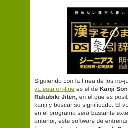
Siguiendo con la línea de los no-
ya esta on-line
es el de
Kanji So
Rakubiki Jiten
, en el que es posi
kanji y buscar su significado. El v
en el programa será bastante exte
anterior, este software de entrena