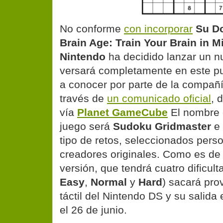
No conforme
con incorporar
Su D
Brain Age: Train Your Brain in M
Nintendo
ha decidido lanzar un n
versará completamente en este pu
a conocer por parte de la compañí
través de
un comunicado oficial
, 
vía
Planet GameCube
El nombre 
juego será
Sudoku Gridmaster
e 
tipo de retos, seleccionados pers
creadores originales. Como es de
versión, que tendrá cuatro dificult
Easy
,
Normal
y
Hard
) sacará pro
táctil del Nintendo DS y su salida
el 26 de junio.