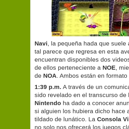
Navi
, la pequeña hada que suel
tal parece que regresa en esta av
encuentran disponibles dos video
de ellos
perteneciente a
NOE
, mi
de
NOA
. Ambos están en formato
1:39 p.m.
A través de un comunica
sido revelado en el transcurso de 
Nintendo
ha dado a conocer anunc
si alguien los hubiera dicho hace 
tildado de lunático. La
Consola Vi
no solo nos ofrecerá los juegos cl