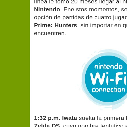
línea le tomó 20 meses llegar al n
Nintendo
. Ene stos momentos, se
opción de partidas de cuatro jug
Prime: Hunters
, sin importar en 
encuentren.
1:32 p.m.
Iwata
suelta la primera
Zelda DS
, cuyo nombre tentativo