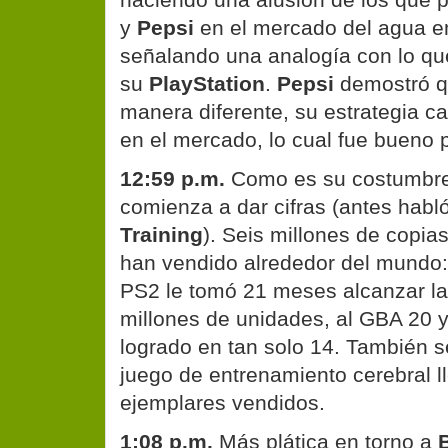
y
Pepsi
en el mercado del agua e
señalando una analogía con lo q
su
PlayStation
.
Pepsi
demostró q
manera diferente, su estrategia c
en el mercado, lo cual fue bueno p
12:59 p.m.
Como es su costumbr
comienza a dar cifras (antes habl
Training
). Seis millones de copia
han vendido alrededor del mundo:
PS2 le tomó 21 meses alcanzar la 
millones de unidades, al GBA 20 
logrado en tan solo 14. También s
juego de entrenamiento cerebral l
ejemplares vendidos.
1:08 p.m.
Más plática en torno a