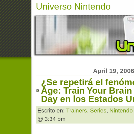
Universo Nintendo
April 19, 200
¿Se repetirá el fenóm
Age: Train Your Brain
Day en los Estados U
Escrito en:
Trainers
,
Series
,
Nintendo
@ 3:34 pm