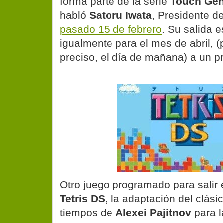
forma parte de la serie
Touch Gen
habló
Satoru Iwata
, Presidente d
pasado 15 de febrero
. Su salida 
igualmente para el mes de abril, 
preciso, el día de mañana) a un p
Otro juego programado para salir e
Tetris DS
, la adaptación del clási
tiempos de
Alexei Pajitnov
para l