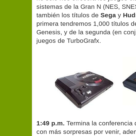
sistemas de la Gran N (NES, SNES
también los títulos de
Sega
y
Hud
primera tendremos 1,000 títulos 
Genesis, y de la segunda (en con
juegos de TurboGrafx.
1:49 p.m.
Termina la conferencia
con más sorpresas por venir, ad